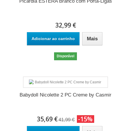
Picardia ESTERA Branco com Porta-Ligas
32,99 €
Mais
Adicionar ao carrinho
Disponível
Babydoll Nicolette 2 PC Creme by Casmir
35,69 €
-15%
41,99 €