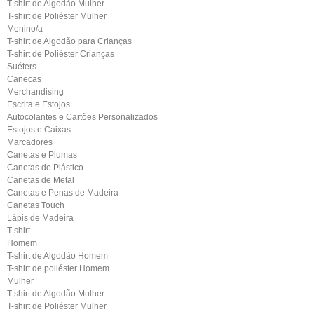
T-shirt de Algodão Mulher
T-shirt de Poliéster Mulher
Menino/a
T-shirt de Algodão para Crianças
T-shirt de Poliéster Crianças
Suéters
Canecas
Merchandising
Escrita e Estojos
Autocolantes e Cartões Personalizados
Estojos e Caixas
Marcadores
Canetas e Plumas
Canetas de Plástico
Canetas de Metal
Canetas e Penas de Madeira
Canetas Touch
Lápis de Madeira
T-shirt
Homem
T-shirt de Algodão Homem
T-shirt de poliéster Homem
Mulher
T-shirt de Algodão Mulher
T-shirt de Poliéster Mulher