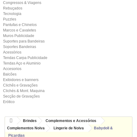
Congressos & Viagens
Rebuçados
Tecnologia
Puzzles
Pantufas e Chinelos
Marcos e Cavaletes
Muros Publicidade
Suportes para Bandeiras
Soportes Bandeiras
Acessórios
Tendas Carpa Publicidade
Tendas Aço e Aluminio
Accesorios
Balcões
Exibidores e banners
Clichês e Gravações
Clichés & Mont. Maquina
Secção de Gravações
Erótico
Brindes
Complementos e Acessórios
Complementos Noiva
Lingerie de Noiva
Babydoll &
Picardias