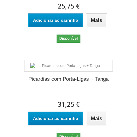
25,75 €
Mais
Adicionar ao carrinho
Disponível
Picardias com Porta-Ligas + Tanga
31,25 €
Mais
Adicionar ao carrinho
Disponível