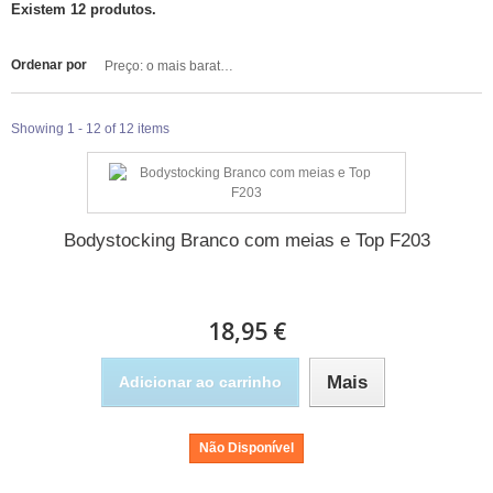
Existem 12 produtos.
Ordenar por
Preço: o mais barato primeiro
Showing 1 - 12 of 12 items
Bodystocking Branco com meias e Top F203
18,95 €
Mais
Adicionar ao carrinho
Não Disponível