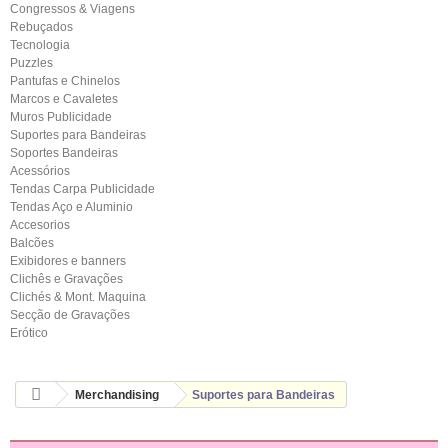
Congressos & Viagens
Rebuçados
Tecnologia
Puzzles
Pantufas e Chinelos
Marcos e Cavaletes
Muros Publicidade
Suportes para Bandeiras
Soportes Bandeiras
Acessórios
Tendas Carpa Publicidade
Tendas Aço e Aluminio
Accesorios
Balcões
Exibidores e banners
Clichês e Gravações
Clichés & Mont. Maquina
Secção de Gravações
Erótico
Merchandising
Suportes para Bandeiras