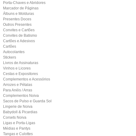
Porta-Chaves e Abridores
Marcador de Páginas
Álbuns e Molduras
Presentes Doces
Outros Presentes
Convites e Cartões
Convites de Batismo
Cartões e Adesivos
Cartões
Autocolantes
Stickers
Livros de Assinaturas
Vinhos e Licores
Cestas e Expositores
Complementos e Acessórios
Arrozes e Pétalas
Para Anéis / Arras
Complementos Noiva
Sacos de Pulso e Guarda Sol
Lingerie de Noiva
Babydoll & Picardias
Corsets Noiva
Ligas e Porta-Ligas
Médias e Pantys
Tangas e Culottes