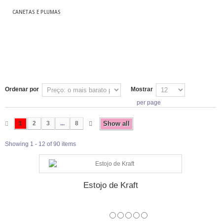
CANETAS E PLUMAS
Ordenar por
Mostrar
per page
1
2
3
...
8
Show all
Showing 1 - 12 of 90 items
Estojo de Kraft