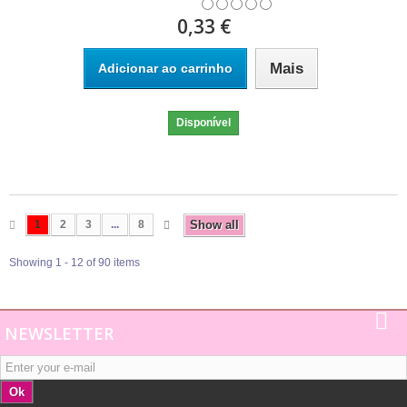
0,33 €
Mais
Adicionar ao carrinho
Disponível
1
2
3
...
8
Show all
Showing 1 - 12 of 90 items
NEWSLETTER
Ok