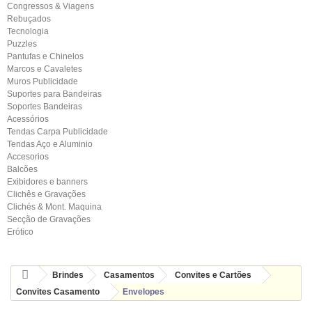
Congressos & Viagens
Rebuçados
Tecnologia
Puzzles
Pantufas e Chinelos
Marcos e Cavaletes
Muros Publicidade
Suportes para Bandeiras
Soportes Bandeiras
Acessórios
Tendas Carpa Publicidade
Tendas Aço e Aluminio
Accesorios
Balcões
Exibidores e banners
Clichês e Gravações
Clichés & Mont. Maquina
Secção de Gravações
Erótico
Brindes
Casamentos
Convites e Cartões
Convites Casamento
Envelopes