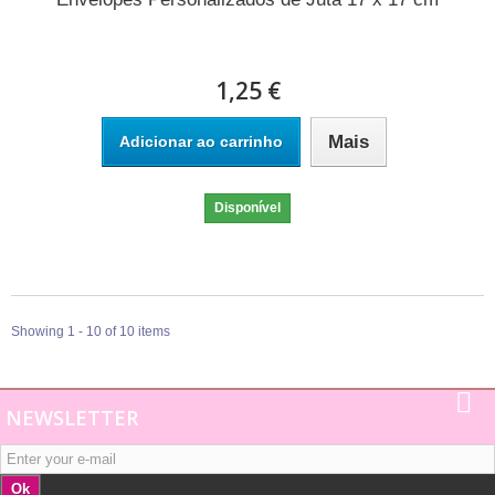
1,25 €
Mais
Adicionar ao carrinho
Disponível
Showing 1 - 10 of 10 items
NEWSLETTER
Ok