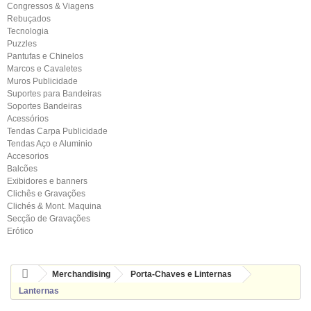
Congressos & Viagens
Rebuçados
Tecnologia
Puzzles
Pantufas e Chinelos
Marcos e Cavaletes
Muros Publicidade
Suportes para Bandeiras
Soportes Bandeiras
Acessórios
Tendas Carpa Publicidade
Tendas Aço e Aluminio
Accesorios
Balcões
Exibidores e banners
Clichês e Gravações
Clichés & Mont. Maquina
Secção de Gravações
Erótico
Merchandising
Porta-Chaves e Linternas
Lanternas