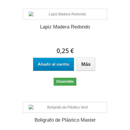
Lapiz Madera Redondo
0,25 €
Más
Añadir al carrito
Disponible
Boligrafo de Plástico Master