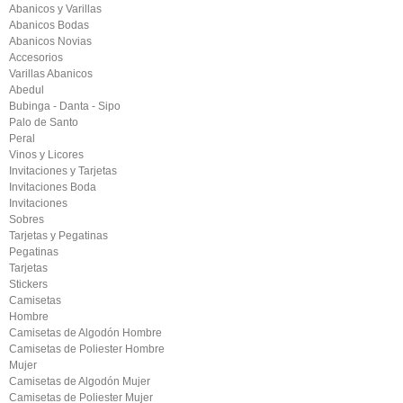
Abanicos y Varillas
Abanicos Bodas
Abanicos Novias
Accesorios
Varillas Abanicos
Abedul
Bubinga - Danta - Sipo
Palo de Santo
Peral
Vinos y Licores
Invitaciones y Tarjetas
Invitaciones Boda
Invitaciones
Sobres
Tarjetas y Pegatinas
Pegatinas
Tarjetas
Stickers
Camisetas
Hombre
Camisetas de Algodón Hombre
Camisetas de Poliester Hombre
Mujer
Camisetas de Algodón Mujer
Camisetas de Poliester Mujer