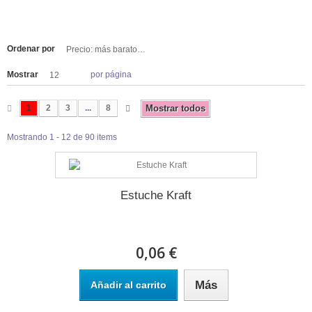
Ordenar por
Precio: más baratos primero
Mostrar
por página
12
1
2
3
...
8
Mostrar todos
Mostrando 1 - 12 de 90 items
Estuche Kraft
0,06 €
Más
Añadir al carrito