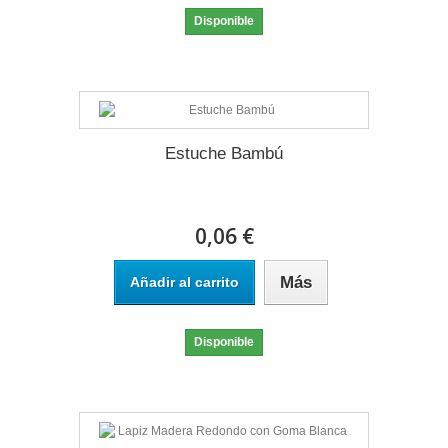
Disponible
Estuche Bambú
0,06 €
Más
Añadir al carrito
Disponible