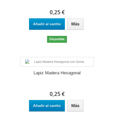
0,25 €
Más
Añadir al carrito
Disponible
Lapiz Madera Hexagonal
0,25 €
Más
Añadir al carrito