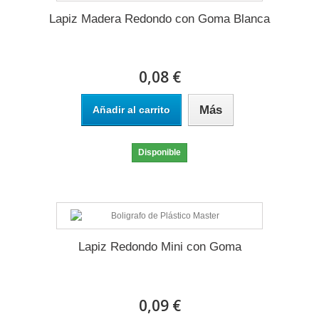
Lapiz Madera Redondo con Goma Blanca
0,08 €
Más
Añadir al carrito
Disponible
Lapiz Redondo Mini con Goma
0,09 €