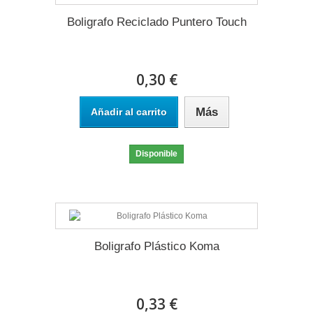
Boligrafo Reciclado Puntero Touch
0,30 €
Más
Añadir al carrito
Disponible
Boligrafo Plástico Koma
0,33 €