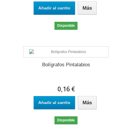
Más
Añadir al carrito
Disponible
Bolígrafos Pintalabios
0,16 €
Más
Añadir al carrito
Disponible