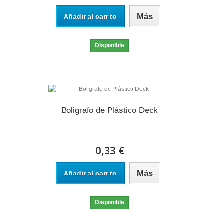
Más
Añadir al carrito
Disponible
Boligrafo de Plástico Deck
0,33 €
Más
Añadir al carrito
Disponible