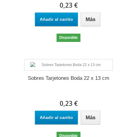
0,23 €
Más
Añadir al carrito
Disponible
Sobres Tarjetones Boda 22 x 13 cm
0,23 €
Más
Añadir al carrito
Disponible