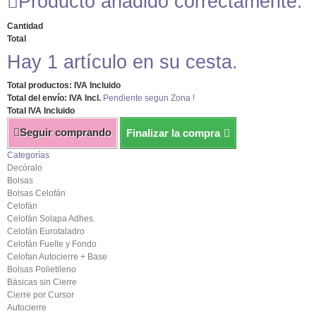
Producto añadido correctamente.
Cantidad
Total
Hay 1 artículo en su cesta.
Total productos: IVA Incluido
Total del envío: IVA Incl.
Pendiente segun Zona !
Total IVA Incluido
Seguir comprando
Finalizar la compra
Categorías
Decóralo
Bolsas
Bolsas Celofán
Celofán
Celofán Solapa Adhes.
Celofán Eurotaladro
Celofán Fuelle y Fondo
Celofan Autocierre + Base
Bolsas Polietileno
Básicas sin Cierre
Cierre por Cursor
Autocierre