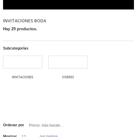
INVITACIONES BODA
Hay 29 productos.
Subcategorías
INVITACIONES
SOBRES
Ordenar por
Precio: más baratos primero
Mostrar
por página
12