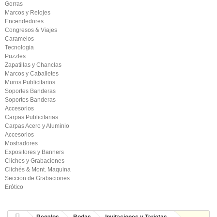
Gorras
Marcos y Relojes
Encendedores
Congresos & Viajes
Caramelos
Tecnologia
Puzzles
Zapatillas y Chanclas
Marcos y Caballetes
Muros Publicitarios
Soportes Banderas
Soportes Banderas
Accesorios
Carpas Publicitarias
Carpas Acero y Aluminio
Accesorios
Mostradores
Expositores y Banners
Cliches y Grabaciones
Clichés & Mont. Maquina
Seccion de Grabaciones
Erótico