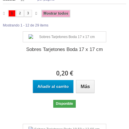
1
2
3
Mostrar todos
Mostrando 1 - 12 de 29 items
Sobres Tarjetones Boda 17 x 17 cm
0,20 €
Más
Añadir al carrito
Disponible