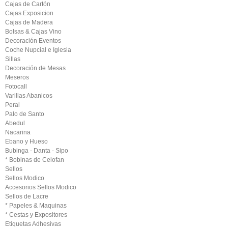
Cajas de Cartón
Cajas Exposicion
Cajas de Madera
Bolsas & Cajas Vino
Decoración Eventos
Coche Nupcial e Iglesia
Sillas
Decoración de Mesas
Meseros
Fotocall
Varillas Abanicos
Peral
Palo de Santo
Abedul
Nacarina
Ebano y Hueso
Bubinga - Danta - Sipo
* Bobinas de Celofan
Sellos
Sellos Modico
Accesorios Sellos Modico
Sellos de Lacre
* Papeles & Maquinas
* Cestas y Expositores
Etiquetas Adhesivas