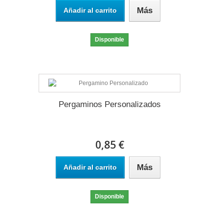
Más
Añadir al carrito
Disponible
Pergaminos Personalizados
0,85 €
Más
Añadir al carrito
Disponible