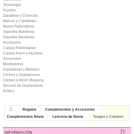
Tecnologia
Puzzles
Zapatillas y Chanclas
Marcos y Caballetes
Muros Publicitarios
Soportes Banderas
Soportes Banderas
Accesorios
Carpas Publicitarias
Carpas Acero y Aluminio
Accesorios
Mostradores
Expositores y Banners
Cliches y Grabaciones
Clichés & Mont. Maquina
Seccion de Grabaciones
Erótico
Regalos
Complementos y Accesorios
Complementos Novia
Lenceria de Novia
Tangas y Culottes
INFORMACIÓN