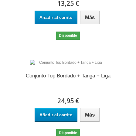
13,25 €
Más
Añadir al carrito
Disponible
Conjunto Top Bordado + Tanga + Liga
24,95 €
Más
Añadir al carrito
Disponible