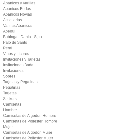
Abanicos y Varillas
Abanicos Bodas
Abanicos Novias
Accesorios
Varillas Abanicos
Abedul
Bubinga - Danta - Sipo
Palo de Santo
Peral
Vinos y Licores
Invitaciones y Tarjetas
Invitaciones Boda
Invitaciones
Sobres
Tarjetas y Pegatinas
Pegatinas
Tarjetas
Stickers
Camisetas
Hombre
Camisetas de Algodón Hombre
Camisetas de Poliester Hombre
Mujer
Camisetas de Algodón Mujer
Camisetas de Poliester Mujer