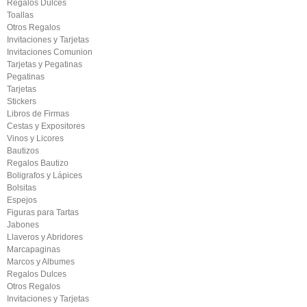
Regalos Dulces
Toallas
Otros Regalos
Invitaciones y Tarjetas
Invitaciones Comunion
Tarjetas y Pegatinas
Pegatinas
Tarjetas
Stickers
Libros de Firmas
Cestas y Expositores
Vinos y Licores
Bautizos
Regalos Bautizo
Boligrafos y Lápices
Bolsitas
Espejos
Figuras para Tartas
Jabones
Llaveros y Abridores
Marcapaginas
Marcos y Albumes
Regalos Dulces
Otros Regalos
Invitaciones y Tarjetas