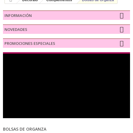
Decóralo
Complementos
Bolsas de Organza
INFORMACIÓN
NOVEDADES
PROMOCIONES ESPECIALES
BOLSAS DE ORGANZA