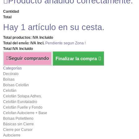
Producto añadido correctamente.
Cantidad
Total
Hay 1 artículo en su cesta.
Total productos: IVA Incluido
Total del envío: IVA Incl.
Pendiente segun Zona !
Total IVA Incluido
Seguir comprando
Finalizar la compra
Categorías
Decóralo
Bolsas
Bolsas Celofán
Celofán
Celofán Solapa Adhes.
Celofán Eurotaladro
Celofán Fuelle y Fondo
Celofan Autocierre + Base
Bolsas Polietileno
Básicas sin Cierre
Cierre por Cursor
Autocierre