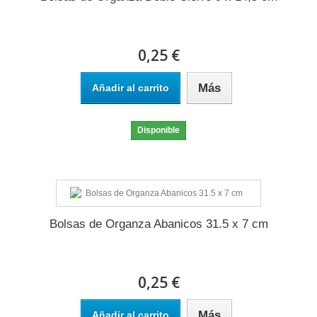
0,25 €
Más
Añadir al carrito
Disponible
Bolsas de Organza Abanicos 31.5 x 7 cm
0,25 €
Más
Añadir al carrito