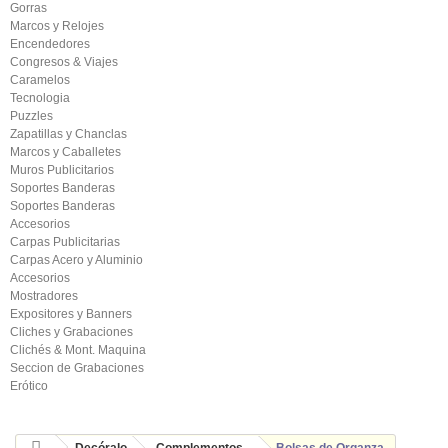
Gorras
Marcos y Relojes
Encendedores
Congresos & Viajes
Caramelos
Tecnologia
Puzzles
Zapatillas y Chanclas
Marcos y Caballetes
Muros Publicitarios
Soportes Banderas
Soportes Banderas
Accesorios
Carpas Publicitarias
Carpas Acero y Aluminio
Accesorios
Mostradores
Expositores y Banners
Cliches y Grabaciones
Clichés & Mont. Maquina
Seccion de Grabaciones
Erótico