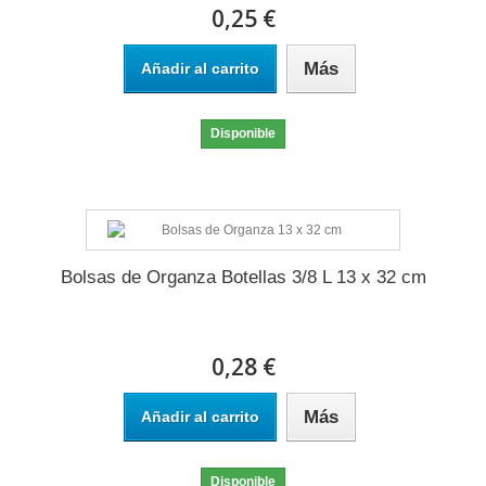
0,25 €
Más
Añadir al carrito
Disponible
Bolsas de Organza Botellas 3/8 L 13 x 32 cm
0,28 €
Más
Añadir al carrito
Disponible