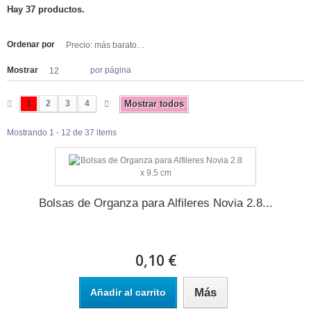
Hay 37 productos.
Ordenar por
Precio: más baratos primero
Mostrar
por página
12
1
2
3
4
Mostrar todos
Mostrando 1 - 12 de 37 items
Bolsas de Organza para Alfileres Novia 2.8...
0,10 €
Más
Añadir al carrito