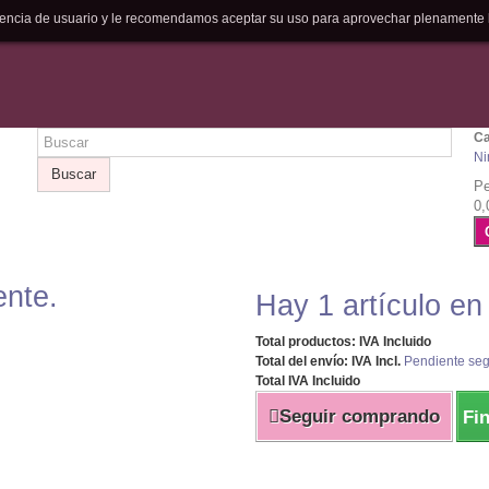
riencia de usuario y le recomendamos aceptar su uso para aprovechar plenamente 
Ca
Ni
Buscar
Pe
0,
ente.
Hay 1 artículo en
Total productos: IVA Incluido
Total del envío: IVA Incl.
Pendiente seg
Total IVA Incluido
Seguir comprando
Fi