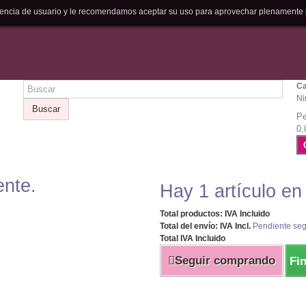
riencia de usuario y le recomendamos aceptar su uso para aprovechar plenamente 
Ca
Ni
Buscar
Pe
0,
ente.
Hay 1 artículo en
Total productos: IVA Incluido
Total del envío: IVA Incl.
Pendiente seg
Total IVA Incluido
Seguir comprando
Fi