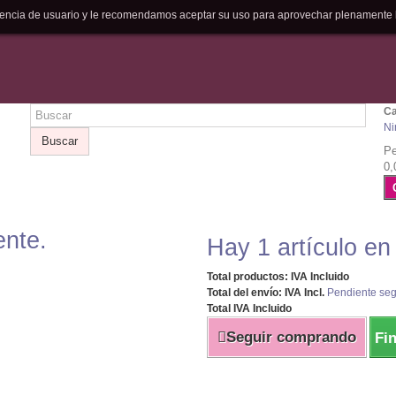
riencia de usuario y le recomendamos aceptar su uso para aprovechar plenamente 
Ca
Ni
Buscar
Pe
0,
ente.
Hay 1 artículo en
Total productos: IVA Incluido
Total del envío: IVA Incl.
Pendiente seg
Total IVA Incluido
Seguir comprando
Fi