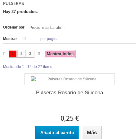
PULSERAS
Hay 27 productos.
Ordenar por
Precio: más baratos primero
Mostrar
por página
12
1
2
3
Mostrar todos
Mostrando 1 - 12 de 27 items
Pulseras Rosario de Silicona
0,25 €
Más
Añadir al carrito