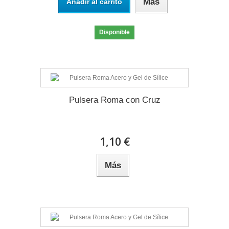
Más
Añadir al carrito
Disponible
Pulsera Roma con Cruz
1,10 €
Más