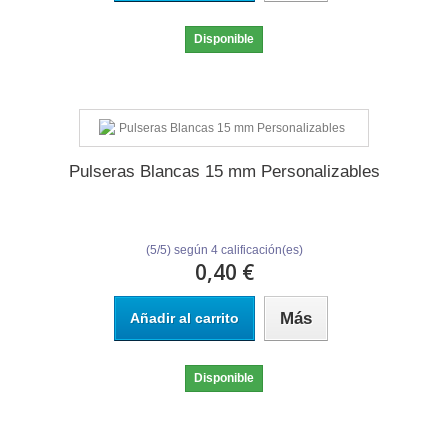
Disponible
Pulseras Blancas 15 mm Personalizables
(
5
/
5
) según
4
calificación(es)
0,40 €
Más
Añadir al carrito
Disponible