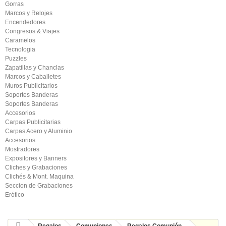
Gorras
Marcos y Relojes
Encendedores
Congresos & Viajes
Caramelos
Tecnologia
Puzzles
Zapatillas y Chanclas
Marcos y Caballetes
Muros Publicitarios
Soportes Banderas
Soportes Banderas
Accesorios
Carpas Publicitarias
Carpas Acero y Aluminio
Accesorios
Mostradores
Expositores y Banners
Cliches y Grabaciones
Clichés & Mont. Maquina
Seccion de Grabaciones
Erótico