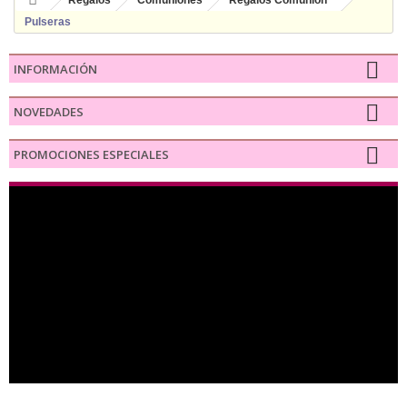
Regalos
Comuniones
Regalos Comunión
Pulseras
INFORMACIÓN
NOVEDADES
PROMOCIONES ESPECIALES