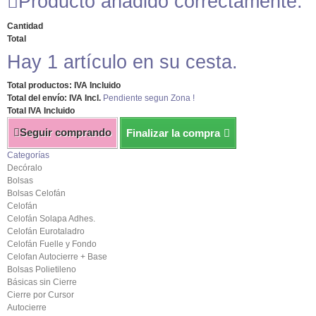
Producto añadido correctamente.
Cantidad
Total
Hay 1 artículo en su cesta.
Total productos: IVA Incluido
Total del envío: IVA Incl.
Pendiente segun Zona !
Total IVA Incluido
Seguir comprando
Finalizar la compra
Categorías
Decóralo
Bolsas
Bolsas Celofán
Celofán
Celofán Solapa Adhes.
Celofán Eurotaladro
Celofán Fuelle y Fondo
Celofan Autocierre + Base
Bolsas Polietileno
Básicas sin Cierre
Cierre por Cursor
Autocierre