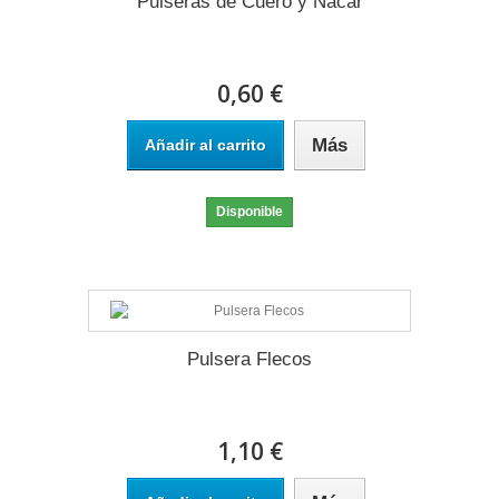
Pulseras de Cuero y Nacar
0,60 €
Más
Añadir al carrito
Disponible
Pulsera Flecos
1,10 €