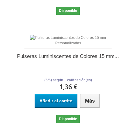
Disponible
Pulseras Luminiscentes de Colores 15 mm...
(
5
/
5
) según
1
calificación(es)
1,36 €
Más
Añadir al carrito
Disponible