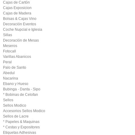
Cajas de Cartón
Cajas Exposicion
Cajas de Madera
Bolsas & Cajas Vino
Decoración Eventos
Coche Nupcial e Iglesia
Sillas
Decoración de Mesas
Meseros
Fotocall
Varillas Abanicos
Peral
Palo de Santo
Abedul
Nacarina
Ebano y Hueso
Bubinga - Danta - Sipo
* Bobinas de Celofan
Sellos
Sellos Modico
Accesorios Sellos Modico
Sellos de Lacre
* Papeles & Maquinas
* Cestas y Expositores
Etiquetas Adhesivas