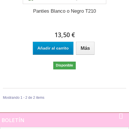
Panties Blanco o Negro T210
13,50 €
Más
Añadir al carrito
Disponible
Mostrando 1 - 2 de 2 items
BOLETÍN