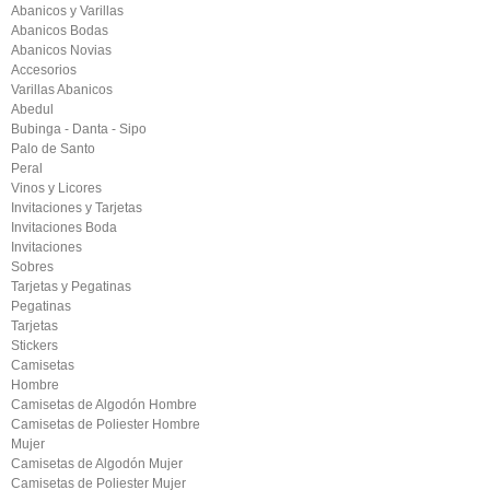
Abanicos y Varillas
Abanicos Bodas
Abanicos Novias
Accesorios
Varillas Abanicos
Abedul
Bubinga - Danta - Sipo
Palo de Santo
Peral
Vinos y Licores
Invitaciones y Tarjetas
Invitaciones Boda
Invitaciones
Sobres
Tarjetas y Pegatinas
Pegatinas
Tarjetas
Stickers
Camisetas
Hombre
Camisetas de Algodón Hombre
Camisetas de Poliester Hombre
Mujer
Camisetas de Algodón Mujer
Camisetas de Poliester Mujer