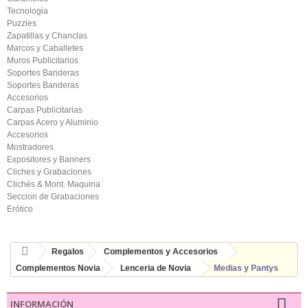
Tecnologia
Puzzles
Zapatillas y Chanclas
Marcos y Caballetes
Muros Publicitarios
Soportes Banderas
Soportes Banderas
Accesorios
Carpas Publicitarias
Carpas Acero y Aluminio
Accesorios
Mostradores
Expositores y Banners
Cliches y Grabaciones
Clichés & Mont. Maquina
Seccion de Grabaciones
Erótico
Regalos
Complementos y Accesorios
Complementos Novia
Lenceria de Novia
Medias y Pantys
INFORMACIÓN