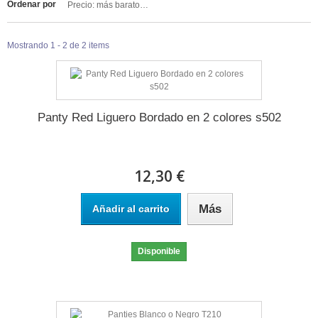
Ordenar por
Precio: más baratos primero
Mostrando 1 - 2 de 2 items
Panty Red Liguero Bordado en 2 colores s502
12,30 €
Más
Añadir al carrito
Disponible