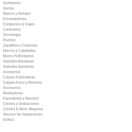
Sombreros
Gorras
Marcos y Relojes
Encendedores
Congresos & Viajes
Caramelos
Tecnologia
Puzzles
Zapatillas y Chanclas
Marcos y Caballetes
Muros Publicitarios
Soportes Banderas
Soportes Banderas
Accesorios
Carpas Publicitarias
Carpas Acero y Aluminio
Accesorios
Mostradores
Expositores y Banners
Cliches y Grabaciones
Clichés & Mont. Maquina
Seccion de Grabaciones
Erótico