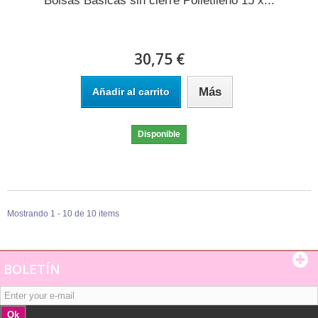
Bolsas Basicas sin cierre Polietileno 15 x...
30,75 €
Más
Añadir al carrito
Disponible
Mostrando 1 - 10 de 10 items
BOLETÍN
Ok