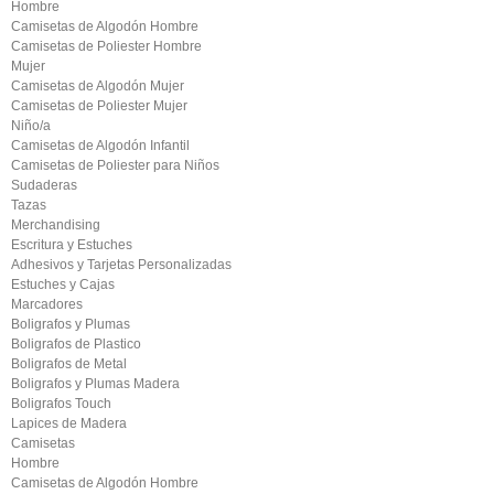
Hombre
Camisetas de Algodón Hombre
Camisetas de Poliester Hombre
Mujer
Camisetas de Algodón Mujer
Camisetas de Poliester Mujer
Niño/a
Camisetas de Algodón Infantil
Camisetas de Poliester para Niños
Sudaderas
Tazas
Merchandising
Escritura y Estuches
Adhesivos y Tarjetas Personalizadas
Estuches y Cajas
Marcadores
Boligrafos y Plumas
Boligrafos de Plastico
Boligrafos de Metal
Boligrafos y Plumas Madera
Boligrafos Touch
Lapices de Madera
Camisetas
Hombre
Camisetas de Algodón Hombre