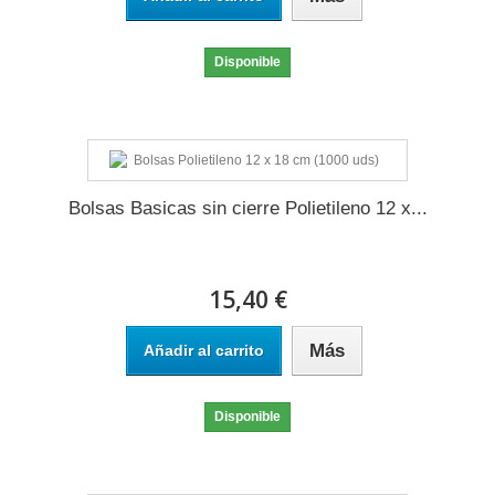
Disponible
Bolsas Basicas sin cierre Polietileno 12 x...
15,40 €
Más
Añadir al carrito
Disponible