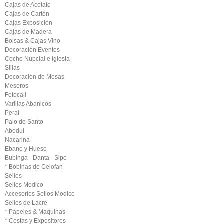
Cajas de Acetate
Cajas de Cartón
Cajas Exposicion
Cajas de Madera
Bolsas & Cajas Vino
Decoración Eventos
Coche Nupcial e Iglesia
Sillas
Decoración de Mesas
Meseros
Fotocall
Varillas Abanicos
Peral
Palo de Santo
Abedul
Nacarina
Ebano y Hueso
Bubinga - Danta - Sipo
* Bobinas de Celofan
Sellos
Sellos Modico
Accesorios Sellos Modico
Sellos de Lacre
* Papeles & Maquinas
* Cestas y Expositores