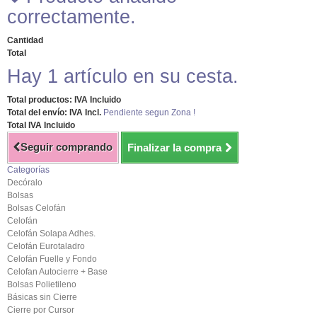
correctamente.
Cantidad
Total
Hay 1 artículo en su cesta.
Total productos: IVA Incluido
Total del envío: IVA Incl.
Pendiente segun Zona !
Total IVA Incluido
Seguir comprando
Finalizar la compra
Categorías
Decóralo
Bolsas
Bolsas Celofán
Celofán
Celofán Solapa Adhes.
Celofán Eurotaladro
Celofán Fuelle y Fondo
Celofan Autocierre + Base
Bolsas Polietileno
Básicas sin Cierre
Cierre por Cursor