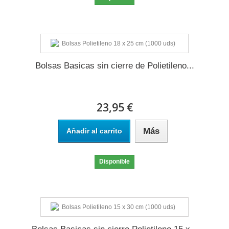
Bolsas Basicas sin cierre de Polietileno...
23,95 €
Más
Añadir al carrito
Disponible