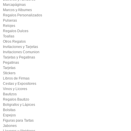
Marcapáginas
Marcos y Albumes
Regalos Personalizados
Pulseras
Relojes
Regalos Dulces
Toallas
Otros Regalos
Invitaciones y Tarjetas
Invitaciones Comunion
Tarjetas y Pegatinas
Pegatinas
Tarjetas
Stickers
Libros de Firmas
Cestas y Expositores
Vinos y Licores
Bautizos
Regalos Bautizo
Boligrafos y Lápices
Bolsitas
Espejos
Figuras para Tartas
Jabones