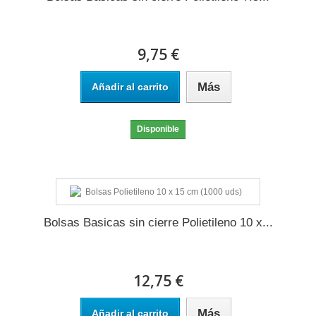
9,75 €
Más
Añadir al carrito
Disponible
Bolsas Basicas sin cierre Polietileno 10 x...
12,75 €
Más
Añadir al carrito