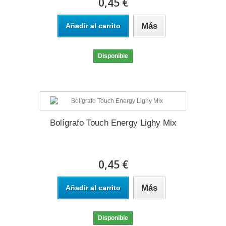
0,45 €
Más
Añadir al carrito
Disponible
Bolígrafo Touch Energy Lighy Mix
0,45 €
Más
Añadir al carrito
Disponible