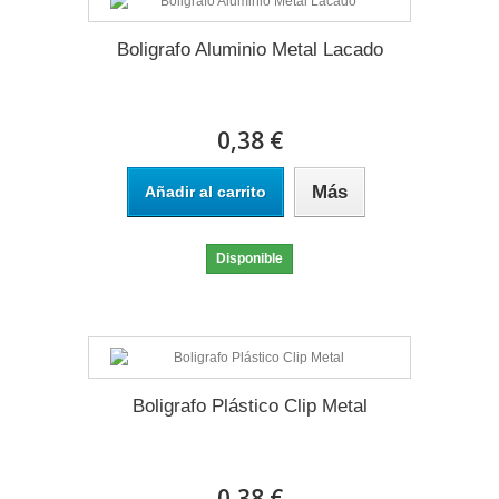
Boligrafo Aluminio Metal Lacado
0,38 €
Más
Añadir al carrito
Disponible
Boligrafo Plástico Clip Metal
0,38 €