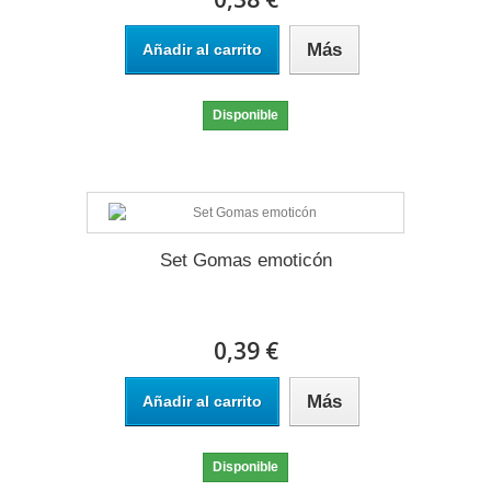
Más
Añadir al carrito
Disponible
Set Gomas emoticón
0,39 €
Más
Añadir al carrito
Disponible