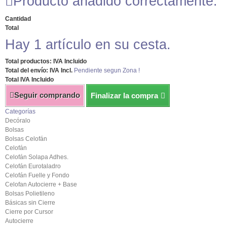
Producto añadido correctamente.
Cantidad
Total
Hay 1 artículo en su cesta.
Total productos: IVA Incluido
Total del envío: IVA Incl.
Pendiente segun Zona !
Total IVA Incluido
Seguir comprando
Finalizar la compra
Categorías
Decóralo
Bolsas
Bolsas Celofán
Celofán
Celofán Solapa Adhes.
Celofán Eurotaladro
Celofán Fuelle y Fondo
Celofan Autocierre + Base
Bolsas Polietileno
Básicas sin Cierre
Cierre por Cursor
Autocierre