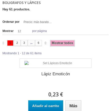
BOLIGRAFOS Y LÁPICES
Hay 61 productos.
Ordenar por
Precio: más baratos primero
Mostrar
por página
12
1
2
3
...
6
Mostrar todos
Mostrando 1 - 12 de 61 items
Lápiz Emoticón
0,23 €
Más
Añadir al carrito