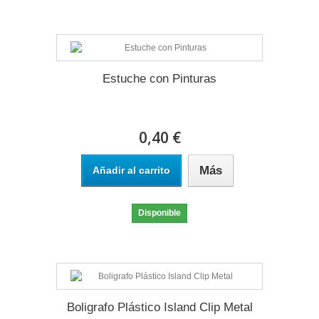
Estuche con Pinturas
0,40 €
Más
Añadir al carrito
Disponible
Boligrafo Plástico Island Clip Metal