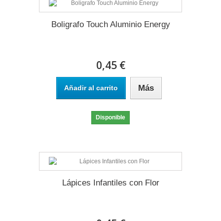
Boligrafo Touch Aluminio Energy
0,45 €
Más
Añadir al carrito
Disponible
Lápices Infantiles con Flor