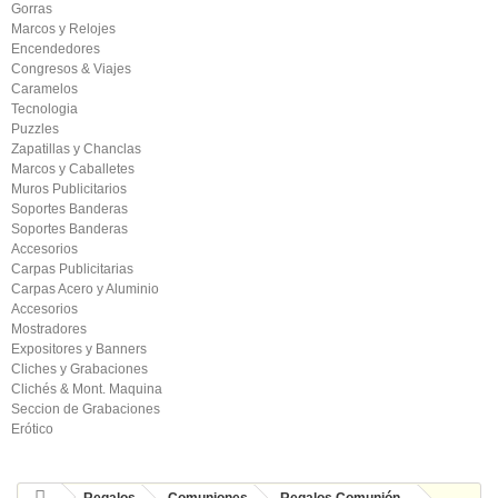
Gorras
Marcos y Relojes
Encendedores
Congresos & Viajes
Caramelos
Tecnologia
Puzzles
Zapatillas y Chanclas
Marcos y Caballetes
Muros Publicitarios
Soportes Banderas
Soportes Banderas
Accesorios
Carpas Publicitarias
Carpas Acero y Aluminio
Accesorios
Mostradores
Expositores y Banners
Cliches y Grabaciones
Clichés & Mont. Maquina
Seccion de Grabaciones
Erótico