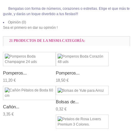
Bengalas con forma de números, corazones o estrellas. Elige el que más te
guste, y darás un toque divertido a tus fiestas!!!
Opinión (0)
Sea el primero en dar su opinión !
21 PRODUCTOS DE LA MISMA CATEGORÍA:
Pomperos...
Pomperos...
11,20 €
18,50 €
Bolsas de...
Cañón...
0,32 €
3,35 €