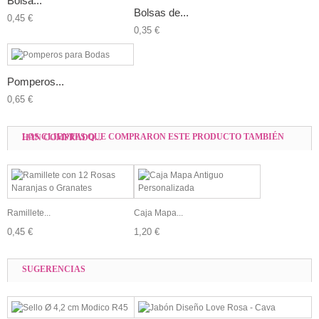
Bolsa...
Bolsas de...
0,45 €
0,35 €
Pomperos...
0,65 €
LOS CLIENTES QUE COMPRARON ESTE PRODUCTO TAMBIÉN HAN COMPRADO...
Ramillete...
Caja Mapa...
0,45 €
1,20 €
SUGERENCIAS