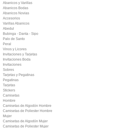
Abanicos y Varillas
Abanicos Bodas
Abanicos Novias
Accesorios
Varillas Abanicos
Abedul
Bubinga - Danta - Sipo
Palo de Santo
Peral
Vinos y Licores
Invitaciones y Tarjetas
Invitaciones Boda
Invitaciones
Sobres
Tarjetas y Pegatinas
Pegatinas
Tarjetas
Stickers
Camisetas
Hombre
Camisetas de Algodón Hombre
Camisetas de Poliester Hombre
Mujer
Camisetas de Algodón Mujer
Camisetas de Poliester Mujer