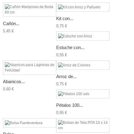
Kit con...
Cañón...
0,75 €
5,45 €
Estuche con...
0,55 €
Arroz de...
Abanicos...
0,75 €
0,60 €
Pétalos 100...
0,95 €