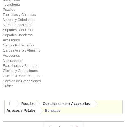
Tecnologia
Puzzles
Zapatillas y Chanclas
Marcos y Caballetes
Muros Publicitarios
Soportes Banderas
Soportes Banderas
Accesorios
Carpas Publicitarias
Carpas Acero y Aluminio
Accesorios
Mostradores
Expositores y Banners
Cliches y Grabaciones
Clichés & Mont. Maquina
Seccion de Grabaciones
Erótico
Regalos
Complementos y Accesorios
Arroces y Pétalos
Bengalas