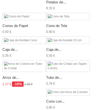
Petalos de...
8,33 €
Conos de Papel
Cono de Tela
0,50 €
0,90 €
Caja de...
Caja de...
0,35 €
0,50 €
Arroz de...
Tubo de...
0,78 €
-10%
1,17 €
1,30 €
Cono con...
0,80 €