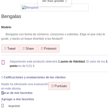
Ver más grande
Bengalas
Modelo
Bengalas con forma de números, corazones o estrellas. Elige el que más te
guste, y darás un toque divertido a tus fiestas!!!
Tweet
Share
Pinterest
Adquiriendo este producto obtendrá
1
punto de fidelidad
. El valor de los
1
punto
es de
0,01 €
.
Calificaciones y evaluaciones de los clientes
Nadie ha efectuado una evaluación
Puntúalo
en este idioma
Sacar de mis favoritos
Agregar a mis favoritos
Imprimir