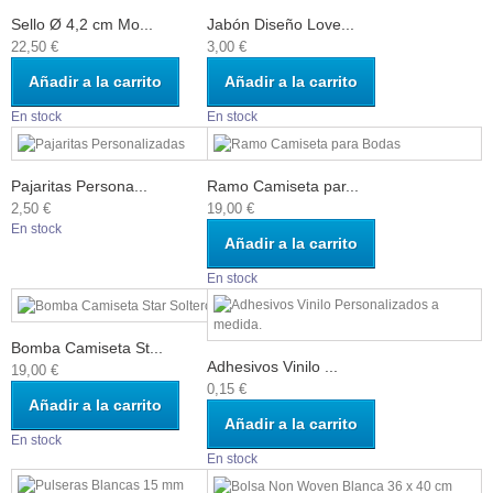
Sello Ø 4,2 cm Mo...
Jabón Diseño Love...
22,50 €
3,00 €
Añadir a la carrito
Añadir a la carrito
En stock
En stock
Pajaritas Persona...
Ramo Camiseta par...
2,50 €
19,00 €
En stock
Añadir a la carrito
En stock
Bomba Camiseta St...
Adhesivos Vinilo ...
19,00 €
0,15 €
Añadir a la carrito
Añadir a la carrito
En stock
En stock