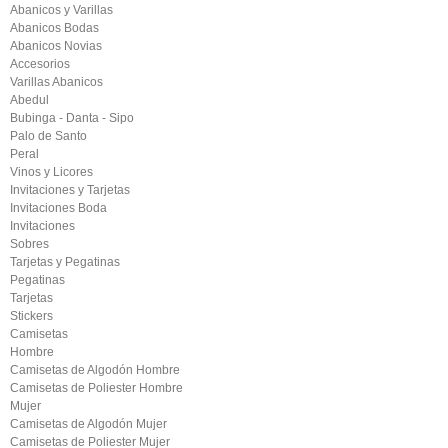
Abanicos y Varillas
Abanicos Bodas
Abanicos Novias
Accesorios
Varillas Abanicos
Abedul
Bubinga - Danta - Sipo
Palo de Santo
Peral
Vinos y Licores
Invitaciones y Tarjetas
Invitaciones Boda
Invitaciones
Sobres
Tarjetas y Pegatinas
Pegatinas
Tarjetas
Stickers
Camisetas
Hombre
Camisetas de Algodón Hombre
Camisetas de Poliester Hombre
Mujer
Camisetas de Algodón Mujer
Camisetas de Poliester Mujer