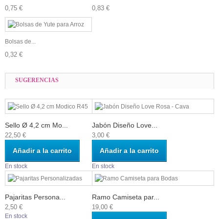
0,75 €
0,83 €
Bolsas de...
0,32 €
SUGERENCIAS
Sello Ø 4,2 cm Mo...
Jabón Diseño Love...
22,50 €
3,00 €
Añadir a la carrito
Añadir a la carrito
En stock
En stock
Pajaritas Persona...
Ramo Camiseta par...
2,50 €
19,00 €
En stock