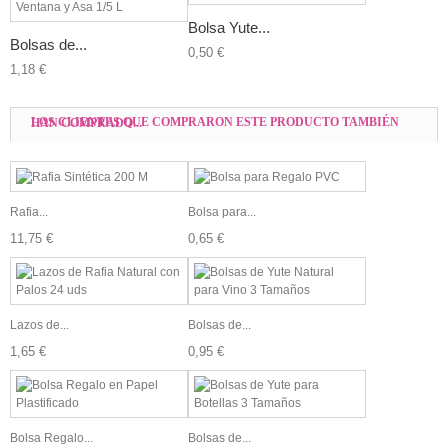
Bolsa Yute...
Bolsas de...
0,50 €
1,18 €
LOS CLIENTES QUE COMPRARON ESTE PRODUCTO TAMBIÉN HAN COMPRADO...
Rafia...
Bolsa para...
11,75 €
0,65 €
Lazos de...
Bolsas de...
1,65 €
0,95 €
Bolsa Regalo...
Bolsas de...