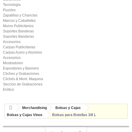
Tecnologia
Puzzles
Zapatillas y Chanclas
Marcos y Caballetes
Muros Publicitarios
Soportes Banderas
Soportes Banderas
Accesorios
Carpas Publicitarias
Carpas Acero y Aluminio
Accesorios
Mostradores
Expositores y Banners
Cliches y Grabaciones
Clichés & Mont. Maquina
Seccion de Grabaciones
Erótico
Merchandising
Bolsas y Cajas
Bolsas y Cajas Vinos
Bolsas para Botellas 3/8 L