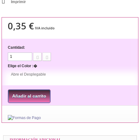
Imprimir
0,35 €
IVA incluído
Cantidad:
Elige el Color :�
Abre el Desplegable
Añadir al carrito
INFORMACIÓN ADICIONAL