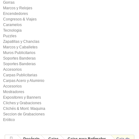
Gorras
Marcos y Relojes
Encendedores
Congresos & Viajes
Caramelos
Tecnologia
Puzzles
Zapatillas y Chanclas
Marcos y Caballetes
Muros Publicitarios
Soportes Banderas
Soportes Banderas
Accesorios
Carpas Publicitarias
Carpas Acero y Aluminio
Accesorios
Mostradores
Expositores y Banners
Cliches y Grabaciones
Clichés & Mont. Maquina
Seccion de Grabaciones
Erótico