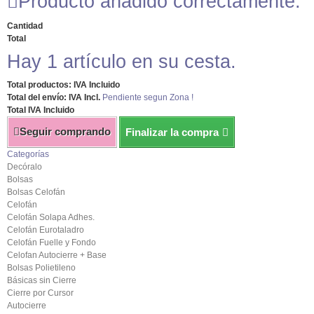
Producto añadido correctamente.
Cantidad
Total
Hay 1 artículo en su cesta.
Total productos: IVA Incluido
Total del envío: IVA Incl.
Pendiente segun Zona !
Total IVA Incluido
Seguir comprando
Finalizar la compra
Categorías
Decóralo
Bolsas
Bolsas Celofán
Celofán
Celofán Solapa Adhes.
Celofán Eurotaladro
Celofán Fuelle y Fondo
Celofan Autocierre + Base
Bolsas Polietileno
Básicas sin Cierre
Cierre por Cursor
Autocierre