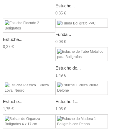
Estuche...
0,35 €
Funda...
Estuche...
0,08 €
0,37 €
Estuche de...
1,49 €
Estuche...
Estuche 1...
1,75 €
1,05 €