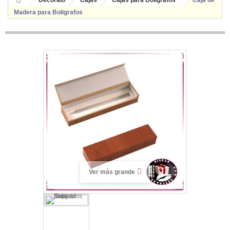
Decóralo
Cajas
Cajas para Bolígrafos
Caja de
Madera para Boligrafos
Ver más grande