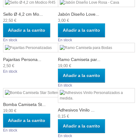
Sello Ø 4,2 cm Mo...
Jabón Diseño Love...
22,50 €
3,00 €
Añadir a la carrito
Añadir a la carrito
En stock
En stock
Pajaritas Persona...
Ramo Camiseta par...
2,50 €
19,00 €
En stock
Añadir a la carrito
En stock
Bomba Camiseta St...
Adhesivos Vinilo ...
19,00 €
0,15 €
Añadir a la carrito
Añadir a la carrito
En stock
En stock