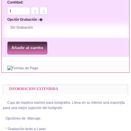
Cantidad:
Opción Grabación :�
Sin Grabación
Añadir al carrito
INFORMACION EXTENDIDA
Caja de madera marrón para boligrafos. Lleva en su interior una esponjita
para una mejor sujeción del bolígrafo.
Opciónes de Marcaje:
* Grabación texto a Laser